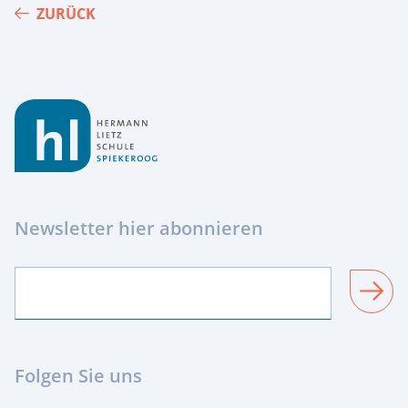
ZURÜCK
Footer
Newsletter hier abonnieren
SENDEN
Folgen Sie uns