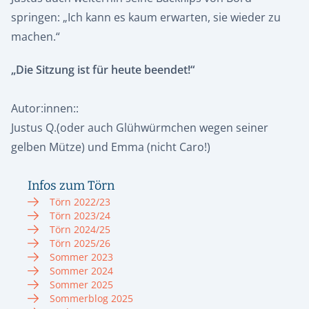
springen: „Ich kann es kaum erwarten, sie wieder zu
machen.“
„Die Sitzung ist für heute beendet!“
Autor:innen::
Justus Q.(oder auch Glühwürmchen wegen seiner
gelben Mütze) und Emma (nicht Caro!)
Infos zum Törn
Törn 2022/23
Törn 2023/24
Törn 2024/25
Törn 2025/26
Sommer 2023
Sommer 2024
Sommer 2025
Sommerblog 2025