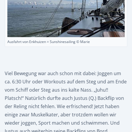
Ausfahrt von Enkhuizen = Sunshinesailing © Marie
Viel Bewegung war auch schon mit dabei: Joggen um
ca. 6:30 Uhr oder Workouts auf dem Steg und am Ende
vom Schiff oder Steg aus ins kalte Nass. „Juhu!!
Platsch!“ Natürlich durfte auch Justus (Q.) Backflip von
der Reling nicht fehlen. Wie erfrischend! Jetzt haben
einige zwar Muskelkater, aber trotzdem wollen wir
wieder joggen, Sport machen und schwimmen. Und
Justus auch weiterhin seine Backflips von Bord