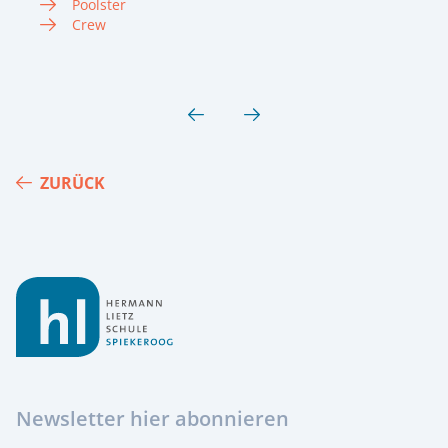
Poolster
Crew
ZURÜCK
Footer
Newsletter hier abonnieren