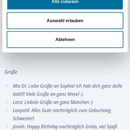
Alle zulassen
Play
Auswahl erlauben
Ablehnen
Restart
Play
Mute
Grüße
Mia Di: Liebe Grüße an Sophie! Ich hab dich ganz dolle
lieb!!!! Viele Grüße an ganz Wesel :)
Lara: Liebste Grüße an ganz München :)
Leopold: Alles Gute nachträglich zum Geburtstag
Schwester!
Jonah: Happy Birthday nachträglich Greta, viel Spaß