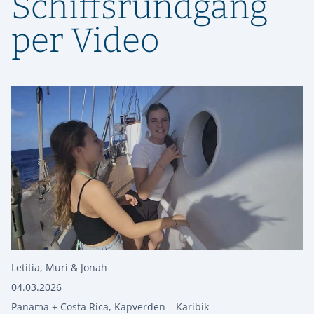
Schiffsrundgang
per Video
Letitia
,
Muri & Jonah
04.03.2026
Panama + Costa Rica
,
Kapverden – Karibik