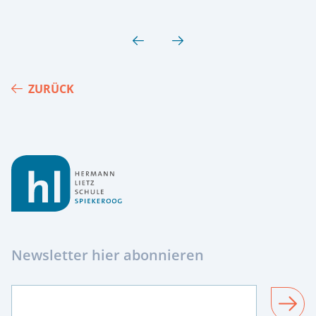
ZURÜCK
Footer
Newsletter hier abonnieren
SENDEN