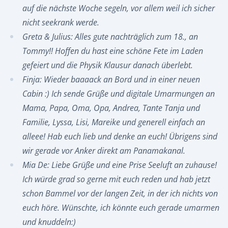
auf die nächste Woche segeln, vor allem weil ich sicher
nicht seekrank werde.
Greta & Julius: Alles gute nachträglich zum 18., an
Tommy!! Hoffen du hast eine schöne Fete im Laden
gefeiert und die Physik Klausur danach überlebt.
Finja: Wieder baaaack an Bord und in einer neuen
Cabin :) Ich sende Grüße und digitale Umarmungen an
Mama, Papa, Oma, Opa, Andrea, Tante Tanja und
Familie, Lyssa, Lisi, Mareike und generell einfach an
alleee! Hab euch lieb und denke an euch! Übrigens sind
wir gerade vor Anker direkt am Panamakanal.
Mia De: Liebe Grüße und eine Prise Seeluft an zuhause!
Ich würde grad so gerne mit euch reden und hab jetzt
schon Bammel vor der langen Zeit, in der ich nichts von
euch höre. Wünschte, ich könnte euch gerade umarmen
und knuddeln:)