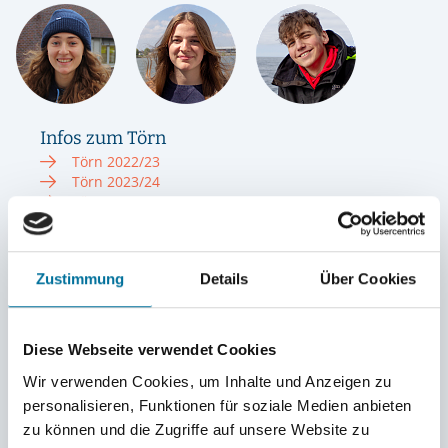
Infos zum Törn
Törn 2022/23
Törn 2023/24
Törn 2024/25
Törn 2025/26
Sommer 2023
Sommer 2024
Zustimmung
Details
Über Cookies
Sommer 2025
Blog 2025/26
Eendracht
Crew
Diese Webseite verwendet Cookies
Törnplan
Glossar
Wir verwenden Cookies, um Inhalte und Anzeigen zu
Instagram
personalisieren, Funktionen für soziale Medien anbieten
zu können und die Zugriffe auf unsere Website zu