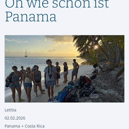
Oh wie schön ist
Panama
Letitia
02.02.2026
Panama + Costa Rica