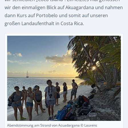
wir den einmaligen Blick auf Akuagardana und nahmen
dann Kurs auf Portobelo und somit auf unseren
großen Landaufenthalt in Costa Rica.
Abendstimmung am Strand von Acuadargana © Laurens