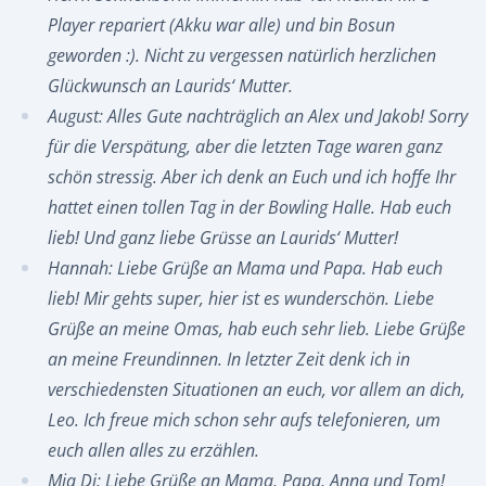
Player repariert (Akku war alle) und bin Bosun
geworden :). Nicht zu vergessen natürlich herzlichen
Glückwunsch an Laurids‘ Mutter.
August: Alles Gute nachträglich an Alex und Jakob! Sorry
für die Verspätung, aber die letzten Tage waren ganz
schön stressig. Aber ich denk an Euch und ich hoffe Ihr
hattet einen tollen Tag in der Bowling Halle. Hab euch
lieb! Und ganz liebe Grüsse an Laurids‘ Mutter!
Hannah: Liebe Grüße an Mama und Papa. Hab euch
lieb! Mir gehts super, hier ist es wunderschön. Liebe
Grüße an meine Omas, hab euch sehr lieb. Liebe Grüße
an meine Freundinnen. In letzter Zeit denk ich in
verschiedensten Situationen an euch, vor allem an dich,
Leo. Ich freue mich schon sehr aufs telefonieren, um
euch allen alles zu erzählen.
Mia Di: Liebe Grüße an Mama, Papa, Anna und Tom!