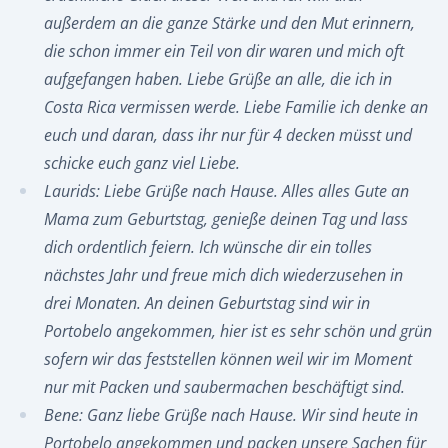
außerdem an die ganze Stärke und den Mut erinnern,
die schon immer ein Teil von dir waren und mich oft
aufgefangen haben. Liebe Grüße an alle, die ich in
Costa Rica vermissen werde. Liebe Familie ich denke an
euch und daran, dass ihr nur für 4 decken müsst und
schicke euch ganz viel Liebe.
Laurids: Liebe Grüße nach Hause. Alles alles Gute an
Mama zum Geburtstag, genieße deinen Tag und lass
dich ordentlich feiern. Ich wünsche dir ein tolles
nächstes Jahr und freue mich dich wiederzusehen in
drei Monaten. An deinen Geburtstag sind wir in
Portobelo angekommen, hier ist es sehr schön und grün
sofern wir das feststellen können weil wir im Moment
nur mit Packen und saubermachen beschäftigt sind.
Bene: Ganz liebe Grüße nach Hause. Wir sind heute in
Portobelo angekommen und packen unsere Sachen für