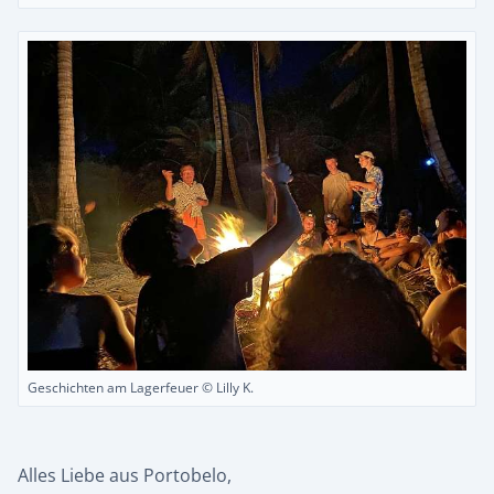
Geschichten am Lagerfeuer © Lilly K.
Alles Liebe aus Portobelo,