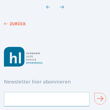
ZURÜCK
Footer
Newsletter hier abonnieren
SENDEN