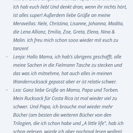
Ich hab euch lieb! Und denkt dran, wenn ihr nichts hört,
ist alles super! Außerdem liebe Grüße an meine
Meravellas: Nele, Christina, Lisanne, Johanna, Madita,
die Lena Allianz, Emilia, Zoe, Greta, Elena, Nina &
Malin. Ich freu mich schon sooo wieder mit euch zu
tanzen!
Lenja: Hallo Mama, ich hab’s übrigens geschafft, alle
meine Sachen in die Fielmann Tasche zu stecken und
das was ich mitnehme, hat auch alles in meinen
Wanderrucksack gepasst aber er ist relativ schwer.
Lea: Ganz liebe Grüße an Mama, Papa und Torben.
Mein Rucksack für Costa Rica ist mal wieder viel zu
schwer. Und Papa, ich brauche mal wieder mehr
Bücher (am besten die weiteren Bücher von den
Trilogien, die ich schon habe und „A little life“, hab ich
schon gelesen, würde ich aber nochmal lesen wollen)