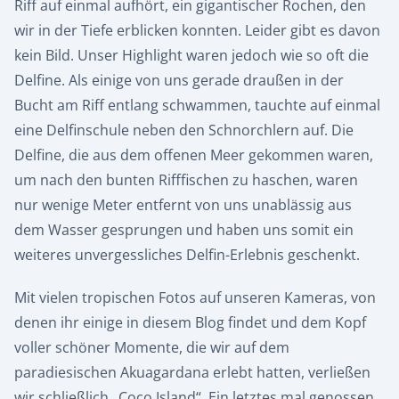
Riff auf einmal aufhört, ein gigantischer Rochen, den
wir in der Tiefe erblicken konnten. Leider gibt es davon
kein Bild. Unser Highlight waren jedoch wie so oft die
Delfine. Als einige von uns gerade draußen in der
Bucht am Riff entlang schwammen, tauchte auf einmal
eine Delfinschule neben den Schnorchlern auf. Die
Delfine, die aus dem offenen Meer gekommen waren,
um nach den bunten Rifffischen zu haschen, waren
nur wenige Meter entfernt von uns unablässig aus
dem Wasser gesprungen und haben uns somit ein
weiteres unvergessliches Delfin-Erlebnis geschenkt.
Mit vielen tropischen Fotos auf unseren Kameras, von
denen ihr einige in diesem Blog findet und dem Kopf
voller schöner Momente, die wir auf dem
paradiesischen Akuagardana erlebt hatten, verließen
wir schließlich „Coco Island“. Ein letztes mal genossen