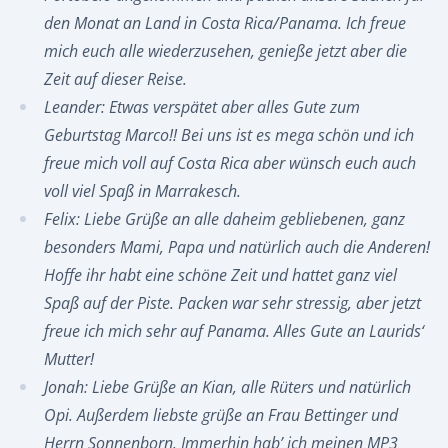
den Monat an Land in Costa Rica/Panama. Ich freue
mich euch alle wiederzusehen, genieße jetzt aber die
Zeit auf dieser Reise.
Leander: Etwas verspätet aber alles Gute zum
Geburtstag Marco!! Bei uns ist es mega schön und ich
freue mich voll auf Costa Rica aber wünsch euch auch
voll viel Spaß in Marrakesch.
Felix: Liebe Grüße an alle daheim gebliebenen, ganz
besonders Mami, Papa und natürlich auch die Anderen!
Hoffe ihr habt eine schöne Zeit und hattet ganz viel
Spaß auf der Piste. Packen war sehr stressig, aber jetzt
freue ich mich sehr auf Panama. Alles Gute an Laurids‘
Mutter!
Jonah: Liebe Grüße an Kian, alle Rüters und natürlich
Opi. Außerdem liebste grüße an Frau Bettinger und
Herrn Sonnenborn. Immerhin hab’ ich meinen MP3