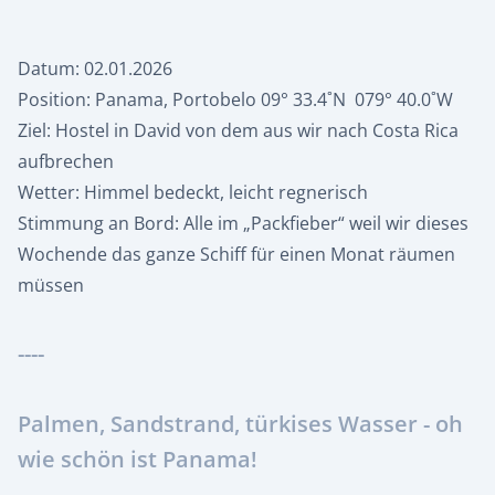
Datum: 02.01.2026
Position: Panama, Portobelo 09° 33.4˚N 079° 40.0˚W
Ziel: Hostel in David von dem aus wir nach Costa Rica
aufbrechen
Wetter: Himmel bedeckt, leicht regnerisch
Stimmung an Bord: Alle im „Packfieber“ weil wir dieses
Wochende das ganze Schiff für einen Monat räumen
müssen
----
Palmen, Sandstrand, türkises Wasser - oh
wie schön ist Panama!