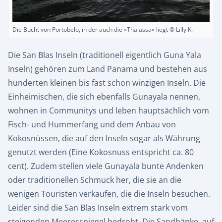
Die Bucht von Portobelo, in der auch die »Thalassa« liegt © Lilly K.
Die San Blas Inseln (traditionell eigentlich Guna Yala
Inseln) gehören zum Land Panama und bestehen aus
hunderten kleinen bis fast schon winzigen Inseln. Die
Einheimischen, die sich ebenfalls Gunayala nennen,
wohnen in Communitys und leben hauptsächlich vom
Fisch- und Hummerfang und dem Anbau von
Kokosnüssen, die auf den Inseln sogar als Währung
genutzt werden (Eine Kokosnuss entspricht ca. 80
cent). Zudem stellen viele Gunayala bunte Andenken
oder traditionellen Schmuck her, die sie an die
wenigen Touristen verkaufen, die die Inseln besuchen.
Leider sind die San Blas Inseln extrem stark vom
steigenden Meeresspiegel bedroht. Die Sandbänke, auf