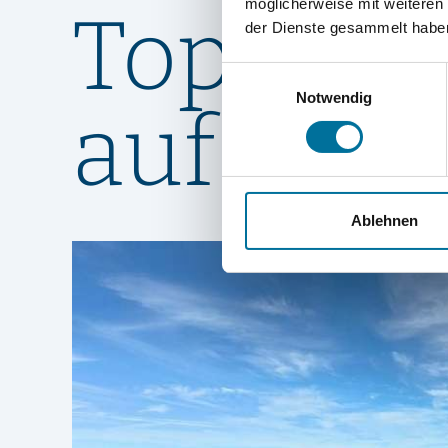
möglicherweise mit weiteren
Top 10 
der Dienste gesammelt habe
Einwilligungsauswahl
Notwendig
auf Tene
Ablehnen