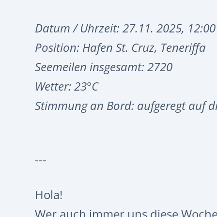
Datum / Uhrzeit: 27.11. 2025, 12:00
Position: Hafen St. Cruz, Teneriffa
Seemeilen insgesamt: 2720
Wetter: 23°C
Stimmung an Bord: aufgeregt auf di
---
Hola!
Wer auch immer uns diese Woche