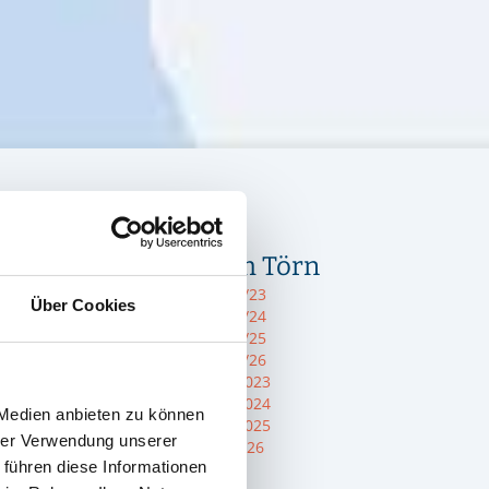
Infos zum Törn
Törn 2022/23
Über Cookies
Törn 2023/24
Törn 2024/25
Törn 2025/26
Sommer 2023
Sommer 2024
 Medien anbieten zu können
Sommer 2025
hrer Verwendung unserer
Blog 2025/26
 führen diese Informationen
Eendracht