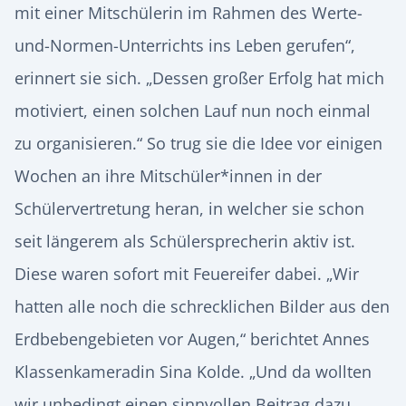
mit einer Mitschülerin im Rahmen des Werte-
und-Normen-Unterrichts ins Leben gerufen“,
erinnert sie sich. „Dessen großer Erfolg hat mich
motiviert, einen solchen Lauf nun noch einmal
zu organisieren.“ So trug sie die Idee vor einigen
Wochen an ihre Mitschüler*innen in der
Schülervertretung heran, in welcher sie schon
seit längerem als Schülersprecherin aktiv ist.
Diese waren sofort mit Feuereifer dabei. „Wir
hatten alle noch die schrecklichen Bilder aus den
Erdbebengebieten vor Augen,“ berichtet Annes
Klassenkameradin Sina Kolde. „Und da wollten
wir unbedingt einen sinnvollen Beitrag dazu