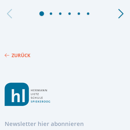
ZURÜCK
Footer
Newsletter hier abonnieren