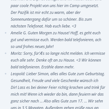
paar coole Projekt von uns hier im Camp umgesetzt.
Der Pazifik ist mir echt zu warm, aber der
Sonnenuntergang dafür um so schöner. Bis zum
nächsten Telefonat. Hab euch liebe. <3
Amelie G. Guten Morgen zu Hause! Hoff, es geht euch
gut und vermisse euch. Werden bald telefonieren, ach
so und frohes neues Jahr!
Moritz: Sorry, für’Æs so lange nicht melden. Ich vermisse
euch alle sehr. Denke oft an zu Hause. <3 Wir können
bald telefonieren. Erzähle dann mehr.
Leopold: Lieber Simon, alles alles Gute zum Geburtstag.
Gesundheit, Freude und viele Geschenke wünsch ich
Dir! Lass es bei deiner Feier richtig krachen und trink für
mich mit! Wenn ich wieder da bin, dann feuiern wir das
ganz sicher nach … Also alles Gute zum 17. … Wir sehn
uns in 3,5 Monaten. Außerdem gehen grüße raus an