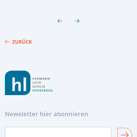
ZURÜCK
Footer
Newsletter hier abonnieren