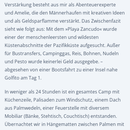
Verstärkung besteht aus mir als Abenteuerexperte
und Amelie, die den Männerhaufen mit kreativen Ideen
und als Geldsparflamme verstärkt. Das Zwischenfazit
sieht wie folgt aus: Mit dem »Playa Zancudo« wurde
einer der menschenleersten und wildesten
Küstenabschnitte der Pazifikküste aufgesucht. Außer
für Bustransfers, Campinggas, Reis, Bohnen, Nudeln
und Pesto wurde keinerlei Geld ausgegebe. –
abgesehen von einer Bootsfahrt zu einer Insel nahe
Golfito am Tag 1.
In weniger als 24 Stunden ist ein gesamtes Camp mit
Küchenzeile, Palisaden zum Windschutz, einem Dach
aus Palmwedeln, einer Feuerstelle mit diversem
Mobiliar (Bänke, Stehtisch, Couchtisch) entstanden.
Übernachtet wir in Hängematten zwischen Palmen mit