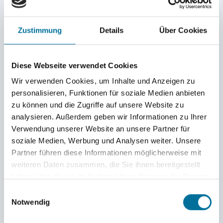
Zustimmung
Details
Über Cookies
Diese Webseite verwendet Cookies
Wir verwenden Cookies, um Inhalte und Anzeigen zu
personalisieren, Funktionen für soziale Medien anbieten
Beach-Lounge © Andy
zu können und die Zugriffe auf unsere Website zu
analysieren. Außerdem geben wir Informationen zu Ihrer
Verwendung unserer Website an unsere Partner für
soziale Medien, Werbung und Analysen weiter. Unsere
Partner führen diese Informationen möglicherweise mit
weiteren Daten zusammen, die Sie ihnen bereitgestellt
haben oder die sie im Rahmen Ihrer Nutzung der Dienste
gesammelt haben.
Einwilligungsauswahl
Notwendig