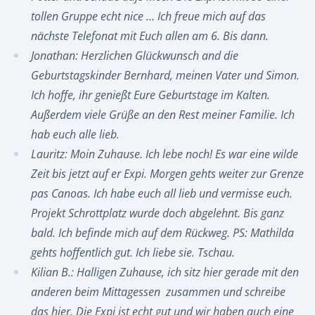
tollen Gruppe echt nice … Ich freue mich auf das
nächste Telefonat mit Euch allen am 6. Bis dann.
Jonathan: Herzlichen Glückwunsch and die
Geburtstagskinder Bernhard, meinen Vater und Simon.
Ich hoffe, ihr genießt Eure Geburtstage im Kalten.
Außerdem viele Grüße an den Rest meiner Familie. Ich
hab euch alle lieb.
Lauritz: Moin Zuhause. Ich lebe noch! Es war eine wilde
Zeit bis jetzt auf er Expi. Morgen gehts weiter zur Grenze
pas Canoas. Ich habe euch all lieb und vermisse euch.
Projekt Schrottplatz wurde doch abgelehnt. Bis ganz
bald. Ich befinde mich auf dem Rückweg. PS: Mathilda
gehts hoffentlich gut. Ich liebe sie. Tschau.
Kilian B.: Halligen Zuhause, ich sitz hier gerade mit den
anderen beim Mittagessen zusammen und schreibe
das hier. Die Expi ist echt gut und wir haben auch eine