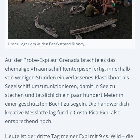
Unser Lager am wilden Pazifkstrand © Andy
Auf der Probe-Expi auf Grenada brachte es das
ehemalige »Traumschiff Kenterpise« fertig, innerhalb
von wenigen Stunden ein verlassenes Plastikboot als
Segelschiff umzufunktionieren, damit in See zu
stechen und tatsächlich ein paar hundert Meter in
einer geschützten Bucht zu segeln. Die handwerklich-
kreative Messlatte lag für die Costa-Rica-Expi also
entsprechend hoch.
Heute ist der dritte Tag meiner Expi mit 9 cs. Wild – die