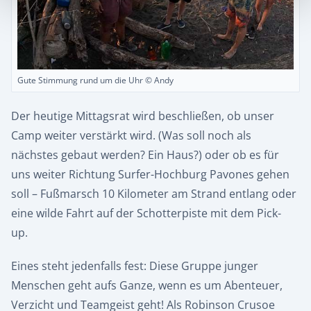
Gute Stimmung rund um die Uhr © Andy
Der heutige Mittagsrat wird beschließen, ob unser
Camp weiter verstärkt wird. (Was soll noch als
nächstes gebaut werden? Ein Haus?) oder ob es für
uns weiter Richtung Surfer-Hochburg Pavones gehen
soll – Fußmarsch 10 Kilometer am Strand entlang oder
eine wilde Fahrt auf der Schotterpiste mit dem Pick-
up.
Eines steht jedenfalls fest: Diese Gruppe junger
Menschen geht aufs Ganze, wenn es um Abenteuer,
Verzicht und Teamgeist geht! Als Robinson Crusoe