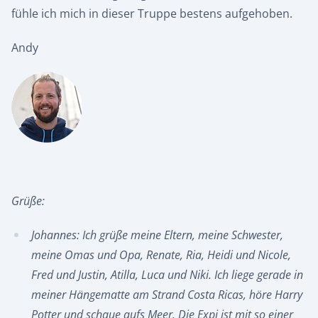
fühle ich mich in dieser Truppe bestens aufgehoben.
Andy
Grüße:
Johannes: Ich grüße meine Eltern, meine Schwester,
meine Omas und Opa, Renate, Ria, Heidi und Nicole,
Fred und Justin, Atilla, Luca und Niki. Ich liege gerade in
meiner Hängematte am Strand Costa Ricas, höre Harry
Potter und schaue aufs Meer. Die Expi ist mit so einer