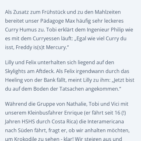
Als Zusatz zum Frühstück und zu den Mahlzeiten
bereitet unser Pädagoge Max häufig sehr leckeres
Curry Humus zu. Tobi erklärt dem Ingenieur Philip wie
es mit dem Curryessen läuft: „Egal wie viel Curry du
isst, Freddy is(s)t Mercury.“
Lilly und Felix unterhalten sich liegend auf den
Skylights am Aftdeck. Als Felix irgendwann durch das
Heeling von der Bank fällt, meint Lilly zu ihm: „Jetzt bist
du auf dem Boden der Tatsachen angekommen.“
Während die Gruppe von Nathalie, Tobi und Vici mit
unserem Kleinbusfahrer Enrique (er fährt seit 16 (!)
Jahren HSHS durch Costa Rica) die Interamericana
nach Süden fährt, fragt er, ob wir anhalten möchten,
um Krokodile zu sehen - klar! Wir steigen aus und