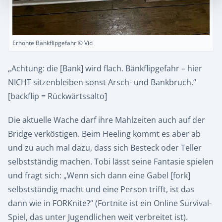
Erhöhte Bänkflipgefahr © Vici
„Achtung: die [Bank] wird flach. Bänkflipgefahr – hier
NICHT sitzenbleiben sonst Arsch- und Bankbruch.“
[backflip = Rückwärtssalto]
Die aktuelle Wache darf ihre Mahlzeiten auch auf der
Bridge verköstigen. Beim Heeling kommt es aber ab
und zu auch mal dazu, dass sich Besteck oder Teller
selbstständig machen. Tobi lässt seine Fantasie spielen
und fragt sich: „Wenn sich dann eine Gabel [fork]
selbstständig macht und eine Person trifft, ist das
dann wie in FORKnite?“ (Fortnite ist ein Online Survival-
Spiel, das unter Jugendlichen weit verbreitet ist).