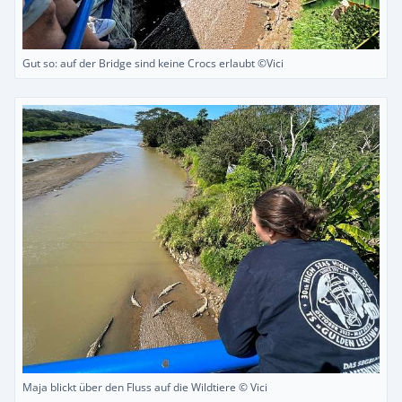
Gut so: auf der Bridge sind keine Crocs erlaubt ©Vici
Maja blickt über den Fluss auf die Wildtiere © Vici