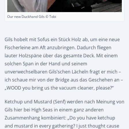
Our new Duckhand Gils © Tobi
Gils hobelt mit Sofus ein Stück Holz ab, um eine neue
Fischerleine am Aft anzubringen. Dadurch fliegen
lauter Holzspäne über das gesamte Deck. Mit einem
solchen Span in der Hand und seinem
unverwechselbaren Gils’schen Lächeln fragt er mich –
ich schaue mir von der Bridge aus das Geschehen an –
„WOOD you bring us the vacuum cleaner, please?“
Ketchup und Mustard (Senf) werden nach Meinung von
Gils hier bei High Seas in einem ganz anderen
Zusammenhang kombiniert: „Do you have ketchup
and mustard in every gathering? I just thought cause