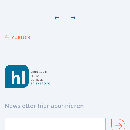
ZURÜCK
Footer
Newsletter hier abonnieren
SENDEN