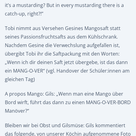
it’s a mustarding? But in every mustarding there is a
catch-up, right?!”
Tobi nimmt aus Versehen Gesines Mangosaft statt
seines Passionsfruchtsafts aus dem Kühlschrank.
Nachdem Gesine die Verwechslung aufgefallen ist,
übergibt Tobi ihr die Saftpackung mit den Worten:
„Wenn ich dir deinen Saft jetzt übergebe, ist das dann
ein MANG-O-VER“ (vgl. Handover der Schüler:innen am
gleichen Tag)
A propos Mango: Gils: „Wenn man eine Mango über
Bord wirft, führt das dann zu einen MANG-O-VER-BORD
Manöver?“
Bleiben wir bei Obst und Gilsmüse: Gils kommentiert
das folgende, von unserer Köchin aufgenommene Foto