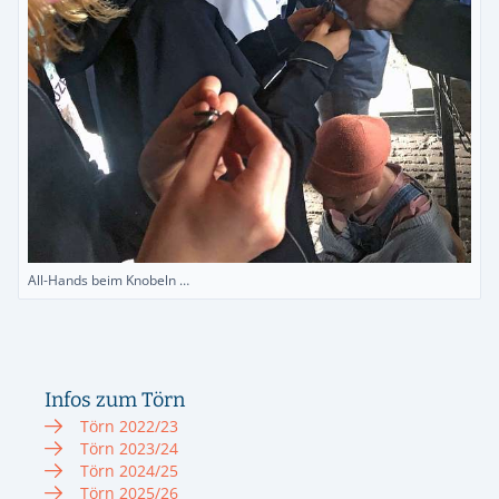
All-Hands beim Knobeln …
Infos zum Törn
Törn 2022/23
Törn 2023/24
Törn 2024/25
Törn 2025/26