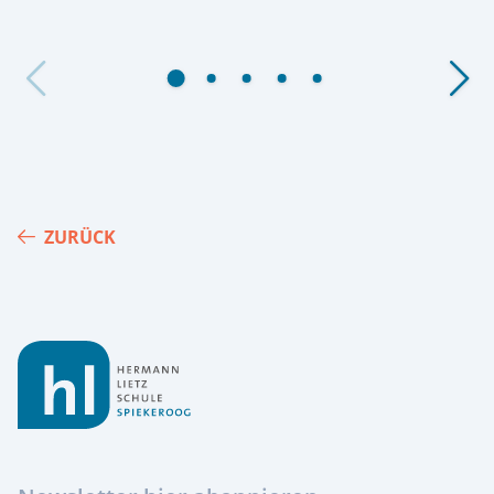
ZURÜCK
Footer