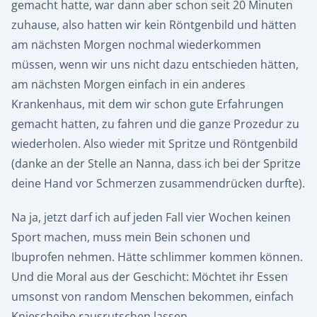
gemacht hatte, war dann aber schon seit 20 Minuten
zuhause, also hatten wir kein Röntgenbild und hätten
am nächsten Morgen nochmal wiederkommen
müssen, wenn wir uns nicht dazu entschieden hätten,
am nächsten Morgen einfach in ein anderes
Krankenhaus, mit dem wir schon gute Erfahrungen
gemacht hatten, zu fahren und die ganze Prozedur zu
wiederholen. Also wieder mit Spritze und Röntgenbild
(danke an der Stelle an Nanna, dass ich bei der Spritze
deine Hand vor Schmerzen zusammendrücken durfte).
Na ja, jetzt darf ich auf jeden Fall vier Wochen keinen
Sport machen, muss mein Bein schonen und
Ibuprofen nehmen. Hätte schlimmer kommen können.
Und die Moral aus der Geschicht: Möchtet ihr Essen
umsonst von random Menschen bekommen, einfach
Kniescheibe rausrutschen lassen.