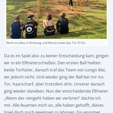
Noch ist alles in Ordnung und Moritz hütet das Tor © Vici
Da es im Spiel also zu keiner Entscheidung kam, gingen
wir in ein Elfmeterschießen. Den ersten Ball hielten
beide Torhüter, danach traf das Team von Longo Mai,
wir jedoch nicht. Und wieder ging der Ball bei mir ins
Tor, haarscharf, aber trotzdem drin. Unserer danach
ging wieder daneben. Nun der entscheidende Elfmeter.
„Wenn der reingeht haben wir verloren“ dachte ich
mir. Alle feuerten mich an, alle haben gehofft, dieses
Spiel doch noch gewinnen zu können. Ein enormer