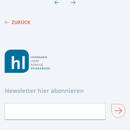
ZURÜCK
Footer
Newsletter hier abonnieren
SENDEN