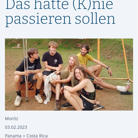
Das hätte (K)nie
passieren sollen
Moritz
03.02.2023
Panama + Costa Rica