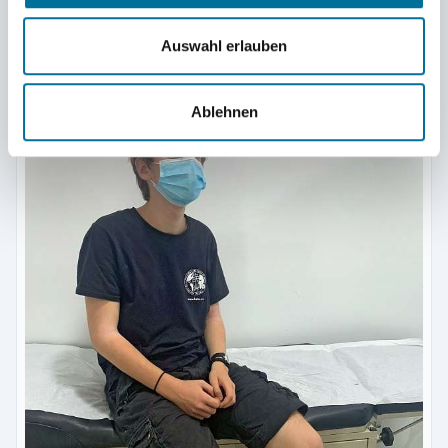
Röntgen im Krankenhaus © Nanna
Auswahl erlauben
Ablehnen