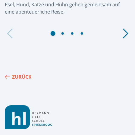
Esel, Hund, Katze und Huhn gehen gemeinsam auf
eine abenteuerliche Reise.
ZURÜCK
Footer