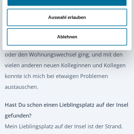
Welche Eindrücke hast du gewonnen?
Ich bin an der Lietz mit offenen Armen
Auswahl erlauben
aufgenommen worden und fühle mich hier sehr
wohl. Man hat mich tatkräftig unterstützt, zum
Ablehnen
Beispiel, wenn es um organisatorische Fragen
oder den Wohnungswechsel ging, und mit den
vielen anderen neuen Kolleginnen und Kollegen
konnte ich mich bei etwaigen Problemen
austauschen.
Hast Du schon einen Lieblingsplatz auf der Insel
gefunden?
Mein Lieblingsplatz auf der Insel ist der Strand.