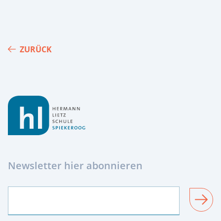
ZURÜCK
Footer
Newsletter hier abonnieren
SENDEN