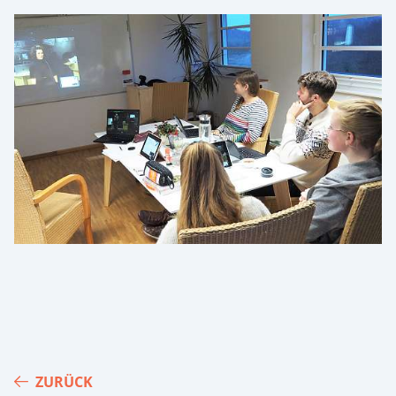
ZURÜCK