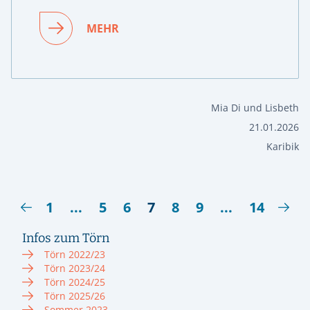
MEHR
Mia Di und Lisbeth
21.01.2026
Karibik
1
...
5
6
7
8
9
...
14
Infos zum Törn
Törn 2022/23
Törn 2023/24
Törn 2024/25
Törn 2025/26
Sommer 2023