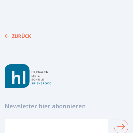
ZURÜCK
Footer
Newsletter hier abonnieren
SENDEN