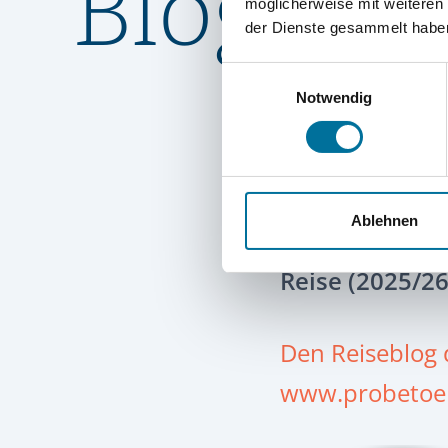
Blog 20
möglicherweise mit weiteren
der Dienste gesammelt habe
Einwilligungsauswahl
Notwendig
Ablehnen
In diesem Blog
Reise (2025/26
Den Reiseblog d
www.probetoern