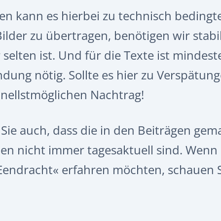
llen kann es hierbei zu technisch bedin
der zu übertragen, benötigen wir stabil
selten ist. Und für die Texte ist mindest
indung nötig. Sollte es hier zu Verspä
nellstmöglichen Nachtrag!
 Sie auch, dass die in den Beiträgen ge
en nicht immer tagesaktuell sind.
Wenn 
Eendracht« erfahren möchten, schauen S