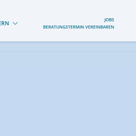
JOBS
ERN
BERATUNGSTERMIN VEREINBAREN
S HERMANN LIETZ-
OOG