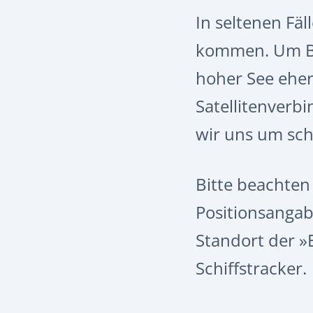
In seltenen Fä
kommen. Um Bil
hoher See eher 
Satellitenverb
wir uns um sch
Bitte beachten
Positionsangab
Standort der »
Schiffstracker.