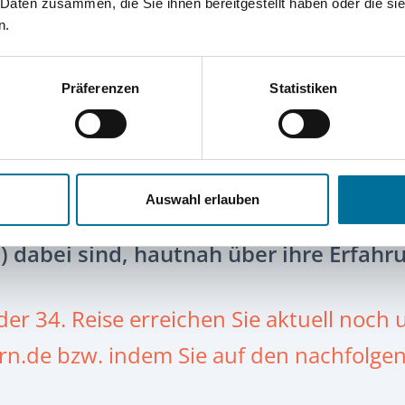
25/26
 Daten zusammen, die Sie ihnen bereitgestellt haben oder die s
n.
Präferenzen
Statistiken
Auswahl erlauben
 berichten die Schülerinnen und Schüle
) dabei sind, hautnah über ihre Erfahr
er 34. Reise erreichen Sie aktuell noch 
.de bzw. indem Sie auf den nachfolgen