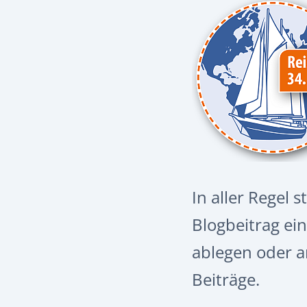
In aller Regel s
Blogbeitrag e
ablegen oder a
Beiträge.