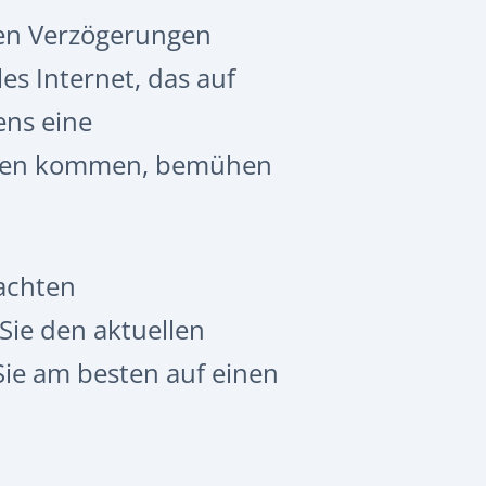
gten Verzögerungen
es Internet, das auf
ens eine
tungen kommen, bemühen
machten
Sie
den aktuellen
ie am besten auf einen